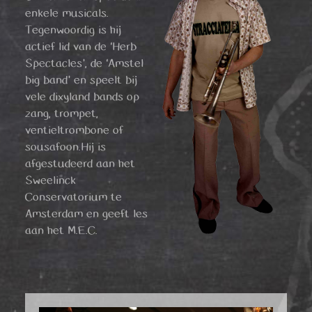
enkele musicals.
Tegenwoordig is hij
actief lid van de ‘Herb
Spectacles’, de ‘Amstel
big band’ en speelt bij
vele dixyland bands op
zang, trompet,
ventieltrombone of
sousafoon.Hij is
afgestudeerd aan het
Sweelinck
Conservatorium te
Amsterdam en geeft les
aan het M.E.C.