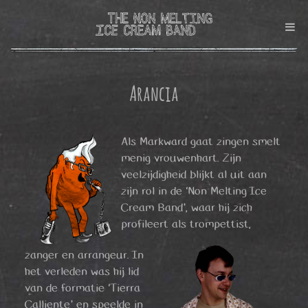
Arancia
Als Markward gaat zingen smelt
menig vrouwenhart. Zijn
veelzijdigheid blijkt al uit aan
zijn rol in de ‘Non Melting Ice
Cream Band’, waar hij zich
profileert als trompettist,
zanger en arrangeur. In
het verleden was hij lid
van de formatie ‘Tierra
Calliente’ en speelde in