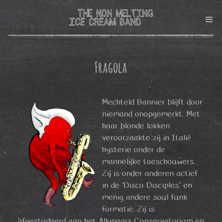
Fragola
Mechteld Bannier blijft door
niemand onopgemerkt. Met
haar blonde lokken
veroorzaakte zij in Italië
hysterie onder de
mannelijke toeschouwers.
Zij is onder anderen actief
in de ‘Disco Disciples’ en
menig andere soul funk
formatie. Zij is
afgestudeerd aan het Alkmaars Conservatorium en